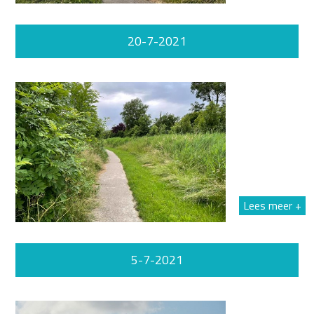
20-7-2021
Lees meer +
5-7-2021