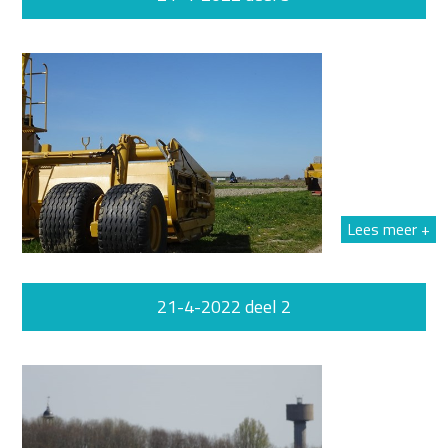
Lees meer +
21-4-2022 deel 2