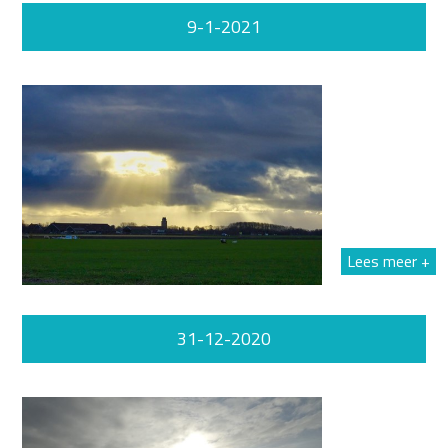
9-1-2021
Lees meer +
31-12-2020