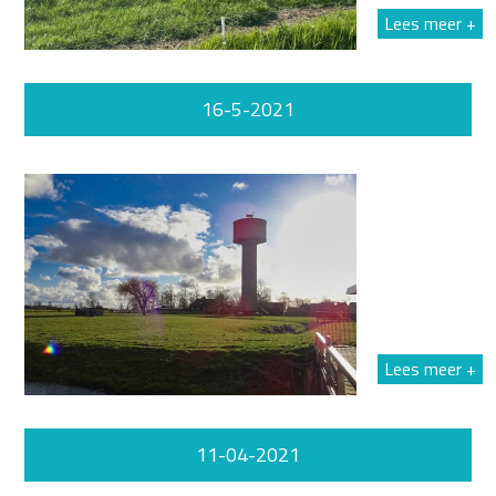
Lees meer +
16-5-2021
Lees meer +
11-04-2021