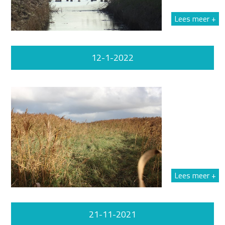
Lees meer +
12-1-2022
Lees meer +
21-11-2021