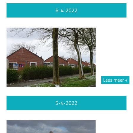
6-4-2022
Lees meer +
5-4-2022