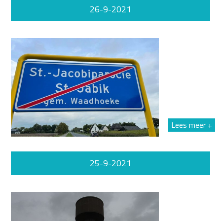
26-9-2021
Lees meer +
25-9-2021