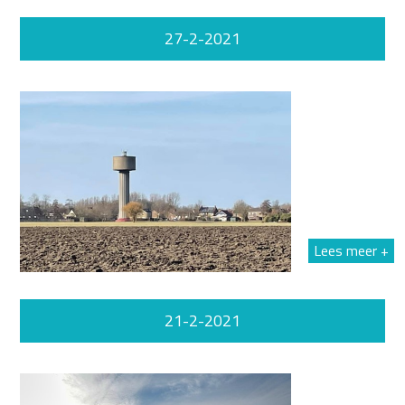
27-2-2021
Lees meer +
21-2-2021