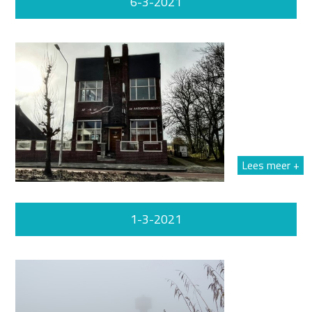
6-3-2021
Lees meer +
1-3-2021