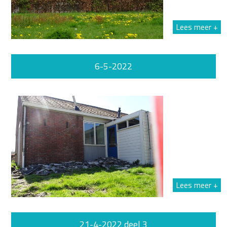
Lees meer +
6-5-2022
Lees meer +
21-4-2022 deel 3