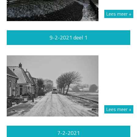
Lees meer +
9-2-2021 deel 1
Lees meer +
7-2-2021