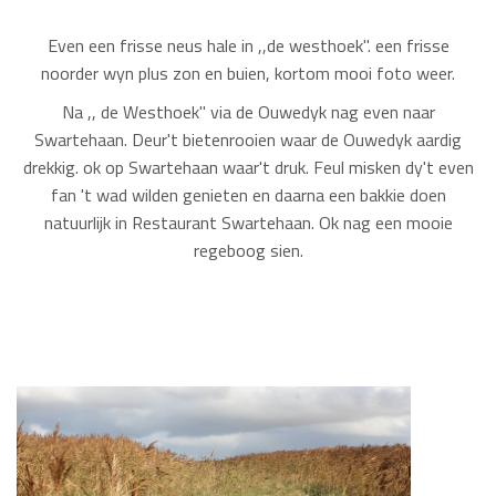
Even een frisse neus hale in ,,de westhoek''. een frisse
noorder wyn plus zon en buien, kortom mooi foto weer.
Na ,, de Westhoek'' via de Ouwedyk nag even naar
Swartehaan. Deur't bietenrooien waar de Ouwedyk aardig
drekkig. ok op Swartehaan waar't druk. Feul misken dy't even
fan 't wad wilden genieten en daarna een bakkie doen
natuurlijk in Restaurant Swartehaan. Ok nag een mooie
regeboog sien.