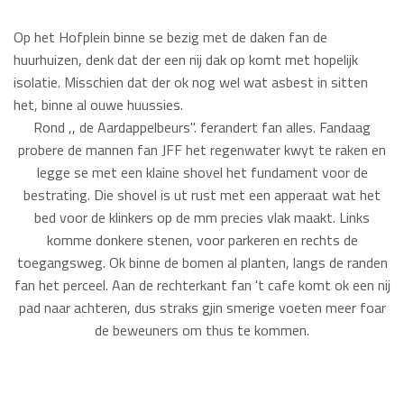
Op het Hofplein binne se bezig met de daken fan de
huurhuizen, denk dat der een nij dak op komt met hopelijk
isolatie. Misschien dat der ok nog wel wat asbest in sitten
het, binne al ouwe huussies.
Rond ,, de Aardappelbeurs". ferandert fan alles. Fandaag
probere de mannen fan JFF het regenwater kwyt te raken en
legge se met een klaine shovel het fundament voor de
bestrating. Die shovel is ut rust met een apperaat wat het
bed voor de klinkers op de mm precies vlak maakt. Links
komme donkere stenen, voor parkeren en rechts de
toegangsweg. Ok binne de bomen al planten, langs de randen
fan het perceel. Aan de rechterkant fan 't cafe komt ok een nij
pad naar achteren, dus straks gjin smerige voeten meer foar
de beweuners om thus te kommen.