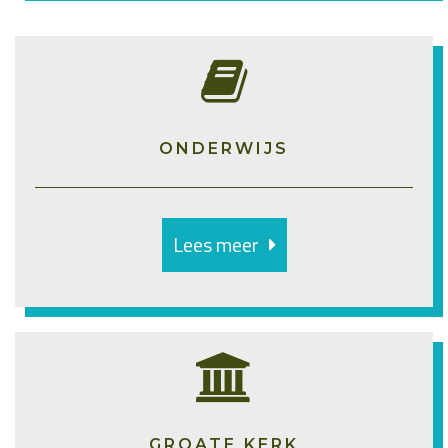
ONDERWIJS
Lees meer
GROATE KERK