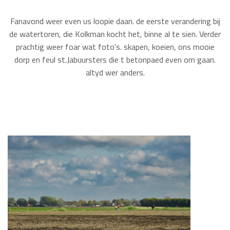
Fanavond weer even us loopie daan. de eerste verandering bij
de watertoren, die Kolkman kocht het, binne al te sien. Verder
prachtig weer foar wat foto's. skapen, koeien, ons mooie
dorp en feul st.Jabuursters die t betonpaed even om gaan.
altyd wer anders.