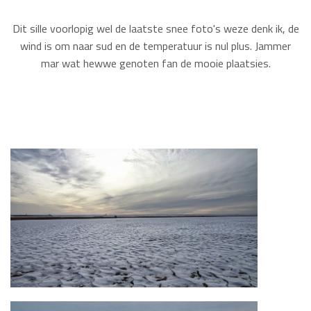
Dit sille voorlopig wel de laatste snee foto's weze denk ik, de
wind is om naar sud en de temperatuur is nul plus. Jammer
mar wat hewwe genoten fan de mooie plaatsies.