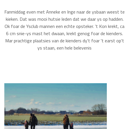
Fanmiddag even met Anneke en Inge naar de ysbaan weest te
kieken. Dat was mooi hutsie leden dat we daar ys op hadden.
Ok foar de Ysclub mannen een echte opsteker. 't Kon krekt, ca
6 cm snie-ys mast het dwaan, krekt genog foar de kienders.
Mar prachtige plaatsies van de kienders dy't foar 't earst op't
ys staan, een hele belevenis