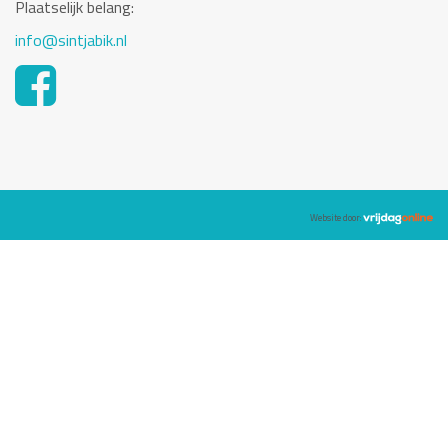
Plaatselijk belang:
info@sintjabik.nl
Website door: