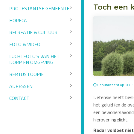
Toch een k
PROTESTANTSE GEMEENTE
HORECA
RECREATIE & CULTUUR
FOTO & VIDEO
LUCHTFOTO'S VAN HET
DORP EN OMGEVING
BERTUS LOOPIE
Gepubliceerd op: 09-
ADRESSEN
Defensie heeft besl
CONTACT
het geluid (en de o
een bewonersavond
hierover ingelicht.
Radar voldoet nie