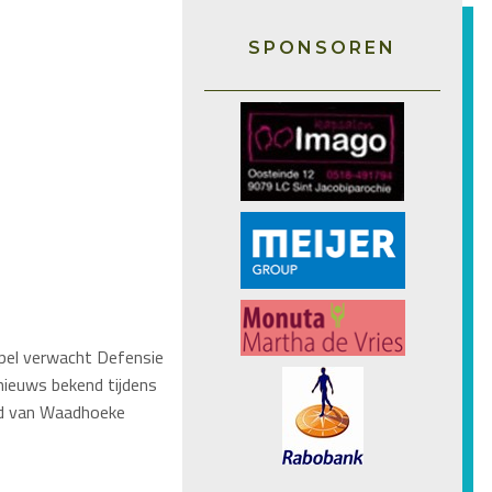
SPONSOREN
epel verwacht Defensie
nieuws bekend tijdens
ad van Waadhoeke