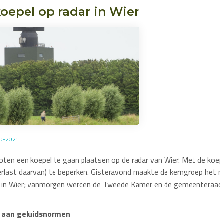
oepel op radar in Wier
10-2021
oten een koepel te gaan plaatsen op de radar van Wier. Met de ko
verlast daarvan) te beperken. Gisteravond maakte de kerngroep het 
 in Wier; vanmorgen werden de Tweede Kamer en de gemeentera
t aan geluidsnormen