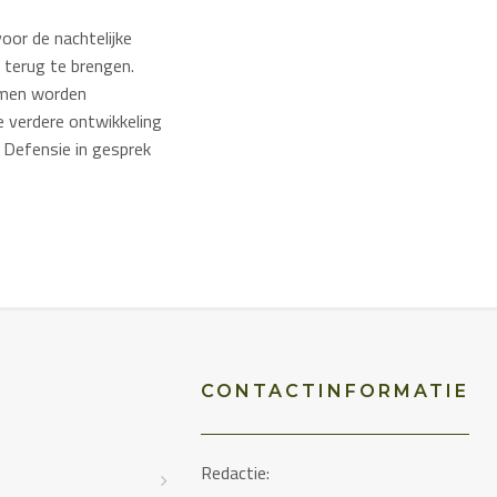
oor de nachtelijke
 terug te brengen.
amen worden
verdere ontwikkeling
 Defensie in gesprek
CONTACTINFORMATIE
Redactie:
D