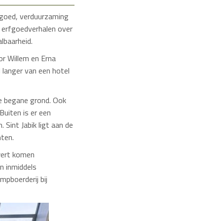
rfgoed, verduurzaming
de erfgoedverhalen over
lbaarheid.
or Willem en Erna
langer van een hotel
de begane grond. Ook
Buiten is er een
Sint Jabik ligt aan de
nten.
wert komen
n inmiddels
mpboerderij bij