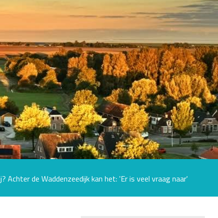
? Achter de Waddenzeedijk kan het: 'Er is veel vraag naar'