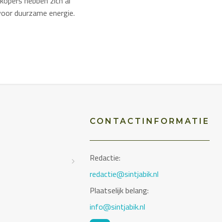
kopers hebben zich al
 voor duurzame energie.
CONTACTINFORMATIE
Redactie:
D
redactie@sintjabik.nl
Plaatselijk belang:
info@sintjabik.nl