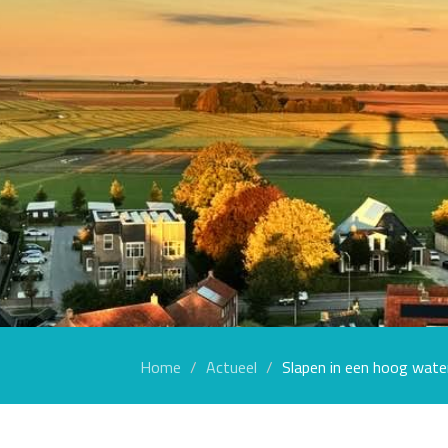
Home
Actueel
Slapen in een hoog water