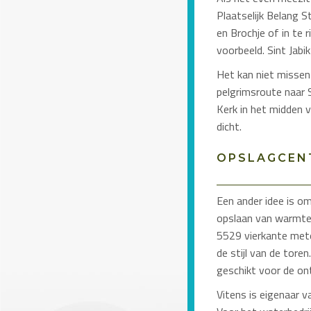
Plaatselijk Belang 
en Brochje of in te 
voorbeeld. Sint Jabi
Het kan niet missen 
pelgrimsroute naar 
Kerk in het midden v
dicht.
OPSLAGCEN
Een ander idee is o
opslaan van warmte 
5529 vierkante mete
de stijl van de tore
geschikt voor de on
Vitens is eigenaar v