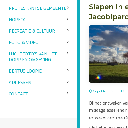
Slapen in 
PROTESTANTSE GEMEENTE
Jacobiparo
HORECA
RECREATIE & CULTUUR
FOTO & VIDEO
LUCHTFOTO'S VAN HET
DORP EN OMGEVING
BERTUS LOOPIE
ADRESSEN
Gepubliceerd op: 12-
CONTACT
Bij het ontwaken va
middags abseilend n
de watertoren van S
Als het even meezit