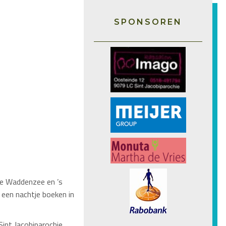
SPONSOREN
de Waddenzee en ’s
 een nachtje boeken in
int Jacobiparochie.