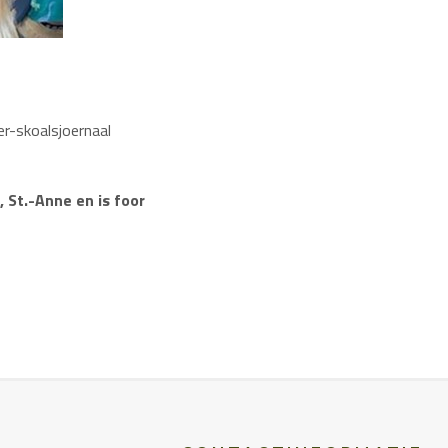
er-skoalsjoernaal
, St.-Anne en is foor