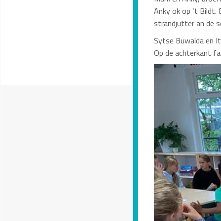
Anky ok op ‘t Bildt.
strandjutter an de s
Sytse Buwalda en Ita
Op de achterkant fa