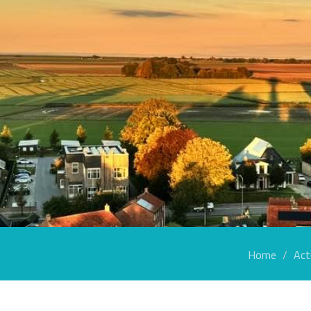
Home
Act