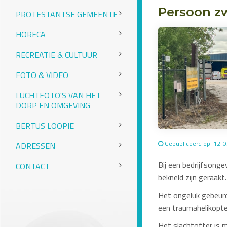
Persoon zw
PROTESTANTSE GEMEENTE
HORECA
RECREATIE & CULTUUR
FOTO & VIDEO
LUCHTFOTO'S VAN HET
DORP EN OMGEVING
BERTUS LOOPIE
Gepubliceerd op: 12-
ADRESSEN
Bij een bedrijfsonge
CONTACT
bekneld zijn geraakt.
Het ongeluk gebeurd
een traumahelikopte
Het slachtoffer is 