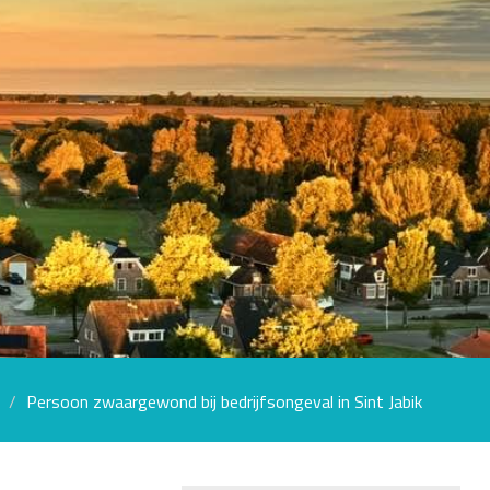
Persoon zwaargewond bij bedrijfsongeval in Sint Jabik