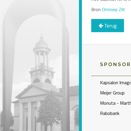
Bron
Omroep Zilt
Terug
SPONSOR
Kapsalon Imag
Meijer Group
Monuta - Marth
Rabobank