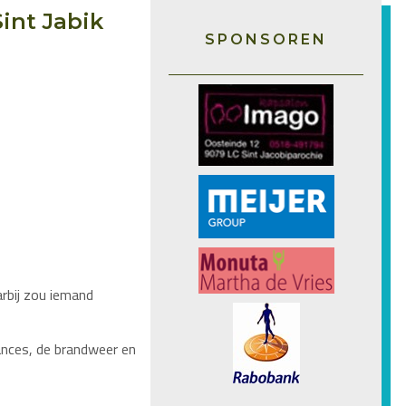
int Jabik
SPONSOREN
arbij zou iemand
ances, de brandweer en