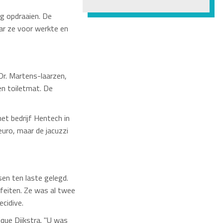
ng opdraaien. De
ar ze voor werkte en
r. Martens-laarzen,
en toiletmat. De
et bedrijf Hentech in
uro, maar de jacuzzi
en ten laste gelegd.
 feiten. Ze was al twee
ecidive.
que Dijkstra. "U was