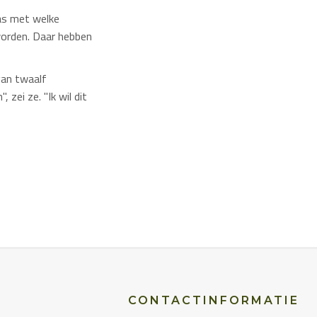
was met welke
worden. Daar hebben
an twaalf
zei ze. "Ik wil dit
CONTACTINFORMATIE