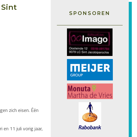
 Sint
SPONSOREN
gen zich eisen. Één
en 11 juli vorig jaar,