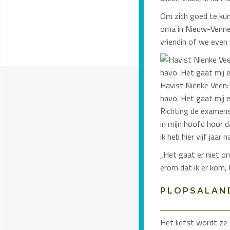
Om zich goed te kun
oma in Nieuw-Vennep.
vriendin of we even n
Havist Nienke Veen: 
havo. Het gaat mij 
Richting de examens
in mijn hoofd hoor d
ik heb hier vijf jaa
„Het gaat er niet om
erom dat ik er kom, 
PLOPSALAN
Het liefst wordt ze 