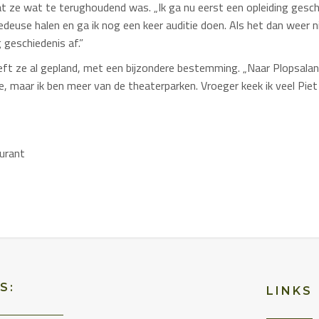
ze wat te terughoudend was. „Ik ga nu eerst een opleiding gesch
edeuse halen en ga ik nog een keer auditie doen. Als het dan weer ni
 geschiedenis af.”
ft ze al gepland, met een bijzondere bestemming. „Naar Plopsalan
, maar ik ben meer van de theaterparken. Vroeger keek ik veel
Piet
urant
S:
LINKS