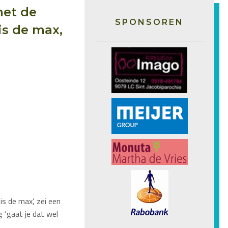
met de
SPONSOREN
is de max,
s de max’, zei een
 ‘gaat je dat wel