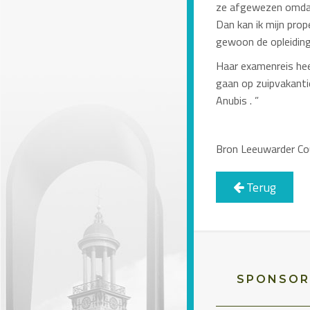
ze afgewezen omdat 
Dan kan ik mijn prop
gewoon de opleiding
Haar examenreis hee
gaan op zuipvakantie
Anubis
. ”
Bron Leeuwarder Co
Terug
SPONSOR