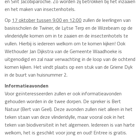
en Sint Jacobiparochie. Zo worden zij betrokken bij het inzaaien
en het maken van insectenhotels.
Op
17 oktober tussen 9:00 en 12:00
zullen de leerlingen van
basisscholen de Twiner, de Lytse Terp en de Wizebeam op de
vlinderidylle komen om in te zaaien en de insectenhotels te
vullen. Hierbij is iedereen welkom om te komen kijken! Ook
Wethouder Jan Dijkstra van de Gemeente Waadhoeke is
uitgenodigd en zal naar verwachting in de loop van de ochtend
komen kijken. Het vindt plaats op een stuk van de Griene Dyk
in de buurt van huisnummer 2.
Informatieavonden
Voor geïnteresseerden zullen er ook informatieavonden
gehouden worden in de twee dorpen. De spreker is Bert
Natuur (Bert van Geel). Deze avonden zullen niet alleen in het
teken staan van deze vlinderidylle, maar vooral ook in het
teken van biodiversiteit in het algemeen. Iedereen is van harte
welkom, het is geschikt voor jong en oud! Entree is gratis.