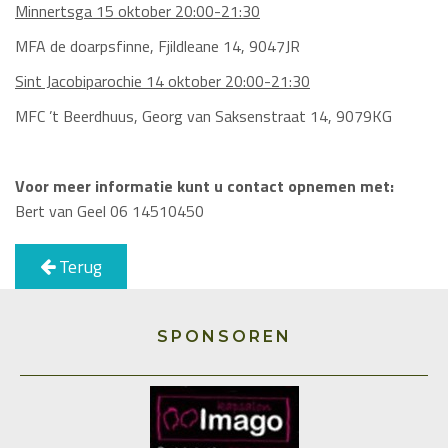
Minnertsga 15 oktober 20:00-21:30
MFA de doarpsfinne, Fjildleane 14, 9047JR
Sint Jacobiparochie 14 oktober 20:00-21:30
MFC ’t Beerdhuus, Georg van Saksenstraat 14, 9079KG
Voor meer informatie kunt u contact opnemen met:
Bert van Geel 06 14510450
Terug
SPONSOREN