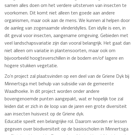
samen alles doen om het verdere uitsterven van insecten te
voorkomen. Dit komt niet alleen ten goede aan andere
organismen, maar ook aan de mens. We kunnen al helpen door
de aanleg van zogenaamde vlinderidylles. Een idylle is een, in
dit geval voor insecten, aangename omgeving. Gebieden met
veel landschapsvariatie zijn dan vooral belangrijk. Het gaat dan
niet alleen om variatie in plantensoorten, maar ook om
bijvoorbeeld hoogteverschillen in de bodem en/of lagere en
hogere stukken vegetatie.
Zo’n project zal plaatsvinden op een deel van de Griene Dyk bij
Minnertsga met behulp van subsidie van de gemeente
Waadhoeke. In dit project worden onder andere
bovengenoemde punten aangepakt, wat er hopelijk toe zal
leiden dat er zich in de loop van de jaren een grote diversiteit
aan insecten huisvest op de Griene dyk.
Educatie speelt een belangrijke rol. Daarom worden er lessen
gegeven over biodiversiteit op de basisscholen in Minnertsga