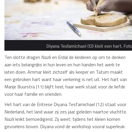
Ten slotte dragen Nazli en Erdal de kinderen op om te denken
aan iets belangrijks in hun leven en hun handen het werk te
laten doen. Ammar kleit zichzelf als keeper en Tatum maakt
een gebroken hart want haar verkering is net uit. Het hart van
Marije Buurstra (11) blijft heel, haar werk staat voor de liefde
voor haar familie en vrienden.
Het hart van de Eritrese Diyana Tesfamichael (12) staat voor
Nederland, het land waar zij zes jaar geleden naartoe vluchtte.
Nazli knikt bemoedigend. Zij weet: tijdens het kleien komen
gevoelens boven. Diyana vond de workshop vooral superleuk: