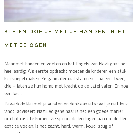
KLEIEN DOE JE MET JE HANDEN, NIET
MET JE OGEN
Maar met handen en voeten en het Engels van Nazli gaat het
heel aardig. Als eerste opdracht moeten de kinderen een stuk
klei soepel maken. Ze gaan allemaal staan en – na één, twee,
drie – laten ze hun homp met kracht op de tafel vallen. En nog
een keer.
Bewerk de klei met je vuisten en denk aan iets wat je niet leuk
vindt, adviseert Nazli. Volgens haar is het een goede manier
om tot rust te komen. Ze spoort de leerlingen aan om de klei
echt te voelen: is het zacht, hard, warm, koud, stug of