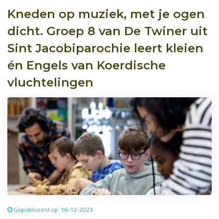
Kneden op muziek, met je ogen
dicht. Groep 8 van De Twiner uit
Sint Jacobiparochie leert kleien
én Engels van Koerdische
vluchtelingen
Gepubliceerd op: 16-12-2023