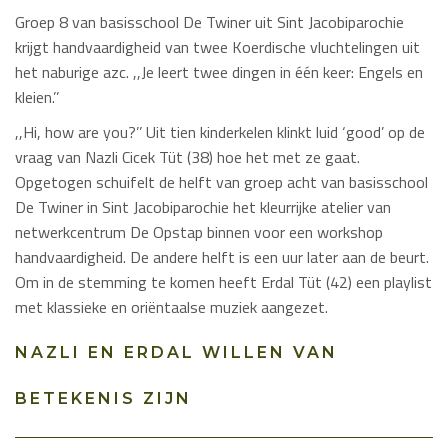
Groep 8 van basisschool De Twiner uit Sint Jacobiparochie
krijgt handvaardigheid van twee Koerdische vluchtelingen uit
het naburige azc. ,,Je leert twee dingen in één keer: Engels en
kleien.’’
,,Hi, how are you?’’ Uit tien kinderkelen klinkt luid ‘good’ op de
vraag van Nazli Cicek Tüt (38) hoe het met ze gaat.
Opgetogen schuifelt de helft van groep acht van basisschool
De Twiner in Sint Jacobiparochie het kleurrijke atelier van
netwerkcentrum De Opstap binnen voor een workshop
handvaardigheid. De andere helft is een uur later aan de beurt.
Om in de stemming te komen heeft Erdal Tüt (42) een playlist
met klassieke en oriëntaalse muziek aangezet.
NAZLI EN ERDAL WILLEN VAN
BETEKENIS ZIJN