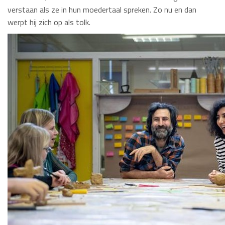
verstaan als ze in hun moedertaal spreken. Zo nu en dan
werpt hij zich op als tolk.