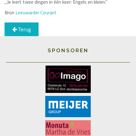
,,Je leert twee dingen in één keer: Engels en kleien.’’
Bron
Leeuwarder Courant
Terug
SPONSOREN