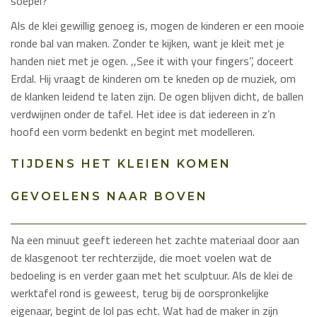
soepel?
Als de klei gewillig genoeg is, mogen de kinderen er een mooie
ronde bal van maken. Zonder te kijken, want je kleit met je
handen niet met je ogen. ,,See it with your fingers’’, doceert
Erdal. Hij vraagt de kinderen om te kneden op de muziek, om
de klanken leidend te laten zijn. De ogen blijven dicht, de ballen
verdwijnen onder de tafel. Het idee is dat iedereen in z’n
hoofd een vorm bedenkt en begint met modelleren.
TIJDENS HET KLEIEN KOMEN
GEVOELENS NAAR BOVEN
Na een minuut geeft iedereen het zachte materiaal door aan
de klasgenoot ter rechterzijde, die moet voelen wat de
bedoeling is en verder gaan met het sculptuur. Als de klei de
werktafel rond is geweest, terug bij de oorspronkelijke
eigenaar, begint de lol pas echt. Wat had de maker in zijn