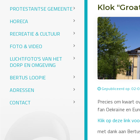
Klok "Groa
PROTESTANTSE GEMEENTE
HORECA
RECREATIE & CULTUUR
FOTO & VIDEO
LUCHTFOTO'S VAN HET
DORP EN OMGEVING
BERTUS LOOPIE
Gepubliceerd op: 02-
ADRESSEN
Precies om kwart over
CONTACT
fan Oekraïne en Euro
Klik op deze link voo
met dank aan Bert