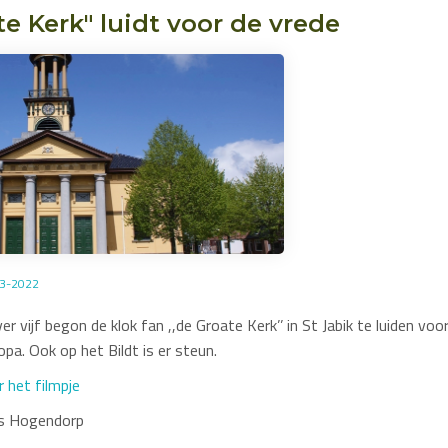
te Kerk" luidt voor de vrede
03-2022
 vijf begon de klok fan ,,de Groate Kerk’’ in St Jabik te luiden voor
pa. Ook op het Bildt is er steun.
r het filmpje
us Hogendorp