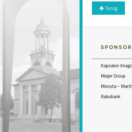
Terug
SPONSOR
Kapsalon Imag
Meijer Group
Monuta - Marth
Rabobank