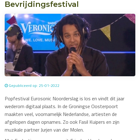
Bevrijdingsfestival
Gepubliceerd op: 25-01-2022
Popfestival Eurosonic Noorderslag is los en vindt dit jaar
wederom digitaal plaats. In de Groningse Oosterpoort
maakten veel, voornamelijk Nederlandse, artiesten de
afgelopen dagen opnames. Zo ook Fasil Kuipers en zijn
muzikale partner Jurjen van der Molen.