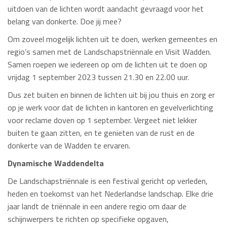
uitdoen van de lichten wordt aandacht gevraagd voor het
belang van donkerte. Doe jij mee?
Om zoveel mogelijk lichten uit te doen, werken gemeentes en
regio’s samen met de Landschapstriënnale en Visit Wadden.
Samen roepen we iedereen op om de lichten uit te doen op
vrijdag 1 september 2023 tussen 21.30 en 22.00 uur.
Dus zet buiten en binnen de lichten uit bij jou thuis en zorg er
op je werk voor dat de lichten in kantoren en gevelverlichting
voor reclame doven op 1 september. Vergeet niet lekker
buiten te gaan zitten, en te genieten van de rust en de
donkerte van de Wadden te ervaren.
Dynamische Waddendelta
De Landschapstriënnale is een festival gericht op verleden,
heden en toekomst van het Nederlandse landschap. Elke drie
jaar landt de triënnale in een andere regio om daar de
schijnwerpers te richten op specifieke opgaven,