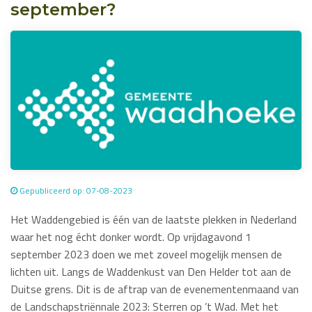
september?
Gepubliceerd op: 07-08-2023
Het Waddengebied is één van de laatste plekken in Nederland
waar het nog écht donker wordt. Op vrijdagavond 1
september 2023 doen we met zoveel mogelijk mensen de
lichten uit. Langs de Waddenkust van Den Helder tot aan de
Duitse grens. Dit is de aftrap van de evenementenmaand van
de Landschapstriënnale 2023: Sterren op ’t Wad. Met het