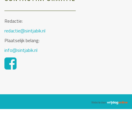
Redactie:
redactie@sintjabik.nl
Plaatselijk belang:
info@sintjabik.nl
Website door: