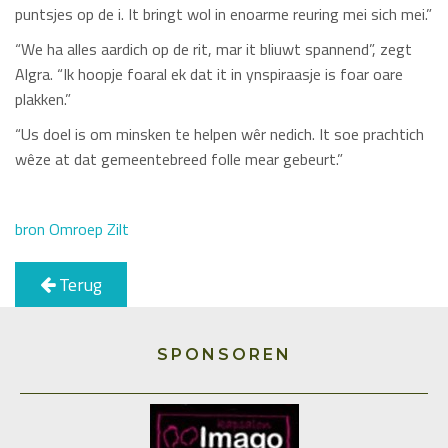
puntsjes op de i. It bringt wol in enoarme reuring mei sich mei.”
“We ha alles aardich op de rit, mar it bliuwt spannend”, zegt
Algra. “Ik hoopje foaral ek dat it in ynspiraasje is foar oare
plakken.”
“Us doel is om minsken te helpen wêr nedich. It soe prachtich
wêze at dat gemeentebreed folle mear gebeurt.”
bron Omroep Zilt
Terug
SPONSOREN