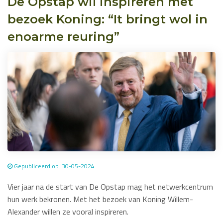
De Opstap wil inspireren met
bezoek Koning: “It bringt wol in
enoarme reuring”
Gepubliceerd op: 30-05-2024
Vier jaar na de start van De Opstap mag het netwerkcentrum
hun werk bekronen. Met het bezoek van Koning Willem-
Alexander willen ze vooral inspireren.