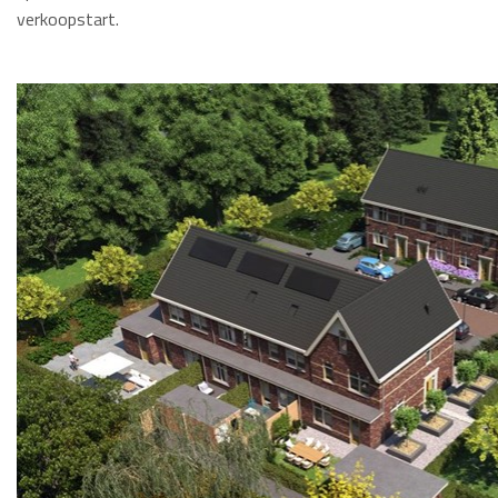
verkoopstart.