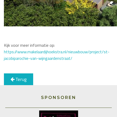
Kijk voor meer informatie op:
https://www.makelaardijhoekstra.nl/nieuwbouw/project/st-
jacobiparochie-van-wijngaardenstraat/
Terug
SPONSOREN