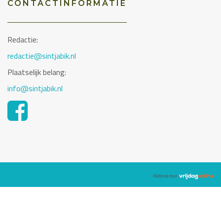
CONTACTINFORMATIE
Redactie:
redactie@sintjabik.nl
Plaatselijk belang:
info@sintjabik.nl
Website door: