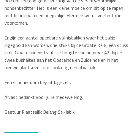
ook ontzettend gemakzuchtig van de verantwoordelijke
hondenbezitter. Het is een kleine moeite om dit op te rapen
met behulp van een poepzakje. Hiermee wordt veel irritatie
voorkomen.
Er zijn een aantal openbare vuilnisbakken waar het zakje
ingegooid kan worden: drie stuks bij de Groate Kerk, één stuks
in de G. van Tuinenstraat ter hoogte van nummer 42, bij de
twee bushaltes aan het Oosteinde en Zuideinde en in het
nieuwe plantsoen komt ook nog een afvalbak.
Een schoner dorp begint bij jezelf.
Alvast bedankt voor jullie medewerking.
Bestuur Plaatselijk Belang St.-Jabik