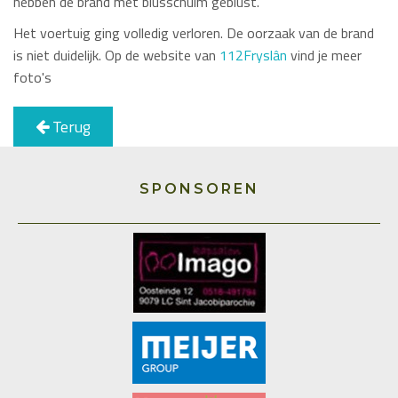
hebben de brand met blusschuim geblust.
Het voertuig ging volledig verloren. De oorzaak van de brand
is niet duidelijk. Op de website van
112Fryslân
vind je meer
foto's
Terug
SPONSOREN