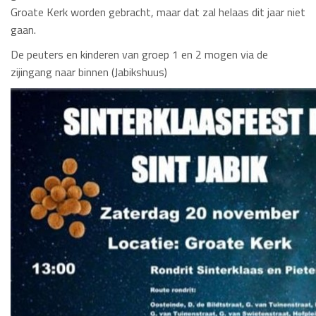
Groate Kerk worden gebracht, maar dat zal helaas dit jaar niet
gaan.
De peuters en kinderen van groep 1 en 2 mogen via de
zijingang naar binnen (Jabikshuus)