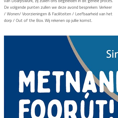
van Doarpswurk, zij zullen ons begeleiden in dit gehele proces.
De volgende punten zullen we deze avond bespreken: Verkeer
/ Wonen/ Voorzieningen & Faciliteiten / Leefbaarheid van het
dorp / Out of the Box. Wij rekenen op jullie komst.